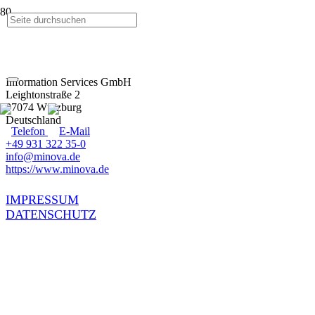
Information Services GmbH
Leightonstraße 2
97074 Würzburg
Deutschland
+49 931 322 35-0
info@minova.de
https://www.minova.de
IMPRESSUM
DATENSCHUTZ