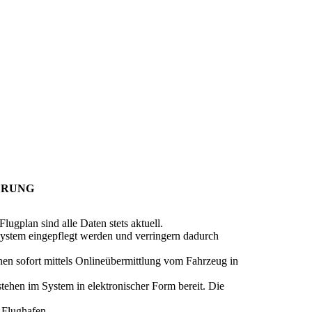
ERUNG
ugplan sind alle Daten stets aktuell.
ystem eingepflegt werden und verringern dadurch
n sofort mittels Onlineübermittlung vom Fahrzeug in
ehen im System in elektronischer Form bereit. Die
 Flughafen.