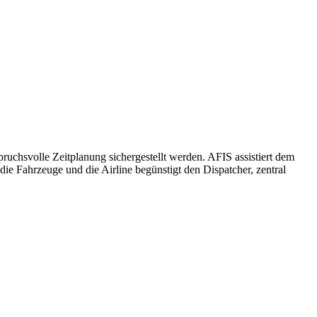
chsvolle Zeitplanung sichergestellt werden. AFIS assistiert dem
ie Fahrzeuge und die Airline begünstigt den Dispatcher, zentral