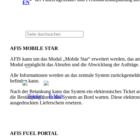
EN
AFIS MOBILE STAR
AFIS kann um das Modul „Mobile Star“ erweitert werden, das am
Modul ermöglicht das Abrufen und die Abwicklung der Aufträge.
Alle Informationen werden an das zentrale System zurückgemeldet
befinden kann.
Nach der Betankung kann das System ein elektronisches Ticket a
die Bestätigung durch das System an Bord warten. Diese elektron
ausgedruckten Lieferschein ersetzen.
AFIS FUEL PORTAL