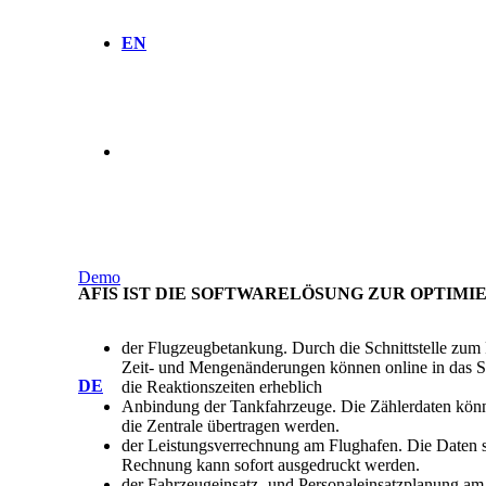
EN
Demo
AFIS IST DIE SOFTWARELÖSUNG ZUR OPTIMI
der Flugzeugbetankung. Durch die Schnittstelle zum Fl
Zeit- und Mengenänderungen können online in das S
DE
die Reaktionszeiten erheblich
Anbindung der Tankfahrzeuge. Die Zählerdaten könne
die Zentrale übertragen werden.
der Leistungsverrechnung am Flughafen. Die Daten st
Rechnung kann sofort ausgedruckt werden.
der Fahrzeugeinsatz- und Personaleinsatzplanung am