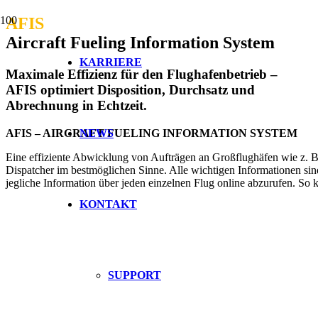
AFIS
Aircraft Fueling Information System
KARRIERE
Maximale Effizienz für den Flughafenbetrieb –
AFIS optimiert Disposition, Durchsatz und
Abrechnung in Echtzeit.
NEWS
AFIS – AIRCRAFT FUELING INFORMATION SYSTEM
Eine effiziente Abwicklung von Aufträgen an Großflughäfen wie z. B
Dispatcher im bestmöglichen Sinne. Alle wichtigen Informationen sind
jegliche Information über jeden einzelnen Flug online abzurufen. So k
KONTAKT
SUPPORT