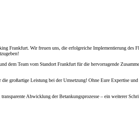
ing Frankfurt. Wir freuen uns, die erfolgreiche Implementierung des
tzugeben!
und dem Team vom Standort Frankfurt für die hervorragende Zusammen
die großartige Leistung bei der Umsetzung! Ohne Eure Expertise und E
 transparente Abwicklung der Betankungsprozesse – ein weiterer Schrit