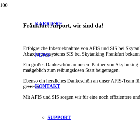
KARRIERE
Frankfurt Airport, wir sind da!
Erfolgreiche Inbetriebnahme von AFIS und SIS bei Skytank
Abrechnungssystems SIS bei Skytanking Frankfurt bekann
NEWS
Ein großes Dankeschön an unsere Partner von Skytanking 
maßgeblich zum reibungslosen Start beigetragen.
Ebenso ein herzliches Dankeschön an unser AFIS-Team für 
KONTAKT
gewesen.
Mit AFIS und SIS sorgen wir für eine noch effizientere und
SUPPORT