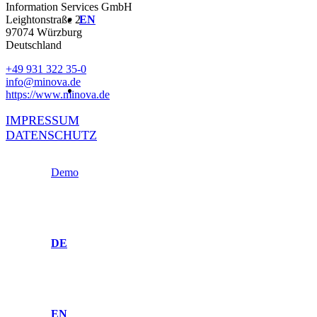
Information Services GmbH
Leightonstraße 2
EN
97074 Würzburg
Deutschland
+49 931 322 35-0
info@minova.de
https://www.minova.de
IMPRESSUM
DATENSCHUTZ
Demo
DE
EN